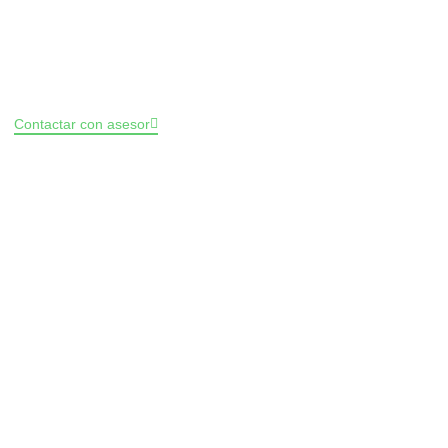
Affiliate Marketing Agency
Contactar con asesor