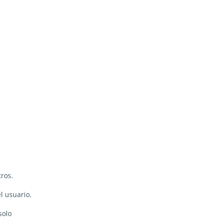
ros.
l usuario.
solo