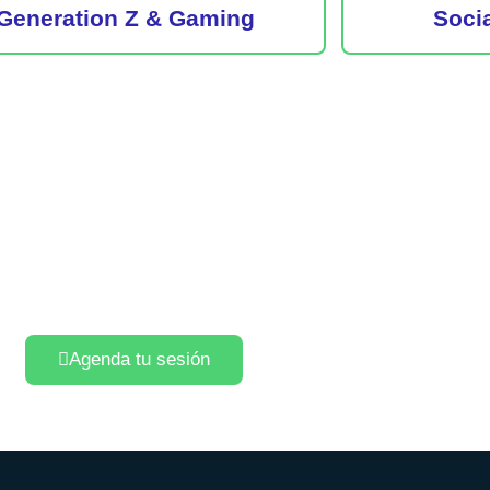
Generation Z & Gaming
Soci
Agenda tu sesión