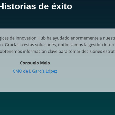
Historias de éxito​
gicas de Innovation Hub ha ayudado enormemente a nuestr
ión. Gracias a estas soluciones, optimizamos la gestión inte
obtenemos información clave para tomar decisiones estrat
Consuelo Melo
CMO de J. García López